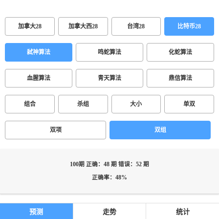
加拿大28
加拿大西28
台湾28
比特币28
弑神算法
鸣蛇算法
化蛇算法
血腥算法
青天算法
鼎信算法
组合
杀组
大小
单双
双项
双组
100期 正确：48 期 错误：52 期
正确率：48%
预测
走势
统计