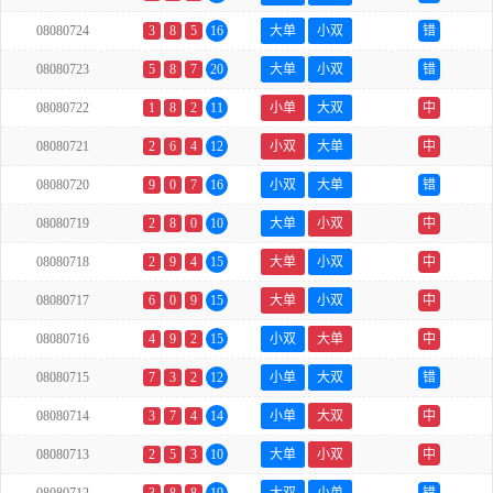
08080724
3
8
5
16
大单
小双
错
08080723
5
8
7
20
大单
小双
错
08080722
1
8
2
11
小单
大双
中
08080721
2
6
4
12
小双
大单
中
08080720
9
0
7
16
小双
大单
错
08080719
2
8
0
10
大单
小双
中
08080718
2
9
4
15
大单
小双
中
08080717
6
0
9
15
大单
小双
中
08080716
4
9
2
15
小双
大单
中
08080715
7
3
2
12
小单
大双
错
08080714
3
7
4
14
小单
大双
中
08080713
2
5
3
10
大单
小双
中