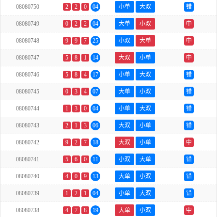
08080750
2
2
0
04
小单
大双
错
08080749
0
2
2
04
大单
小双
中
08080748
9
9
7
25
小双
大单
中
08080747
5
8
1
14
大双
小单
中
08080746
5
8
4
17
小单
大双
错
08080745
0
3
4
07
大单
小双
错
08080744
1
3
0
04
小单
大双
错
08080743
2
1
3
06
大双
小单
错
08080742
9
2
7
18
大双
小单
中
08080741
5
6
0
11
小双
大单
错
08080740
4
0
9
13
大单
小双
错
08080739
1
2
1
04
小单
大双
错
08080738
4
7
8
19
大单
小双
中