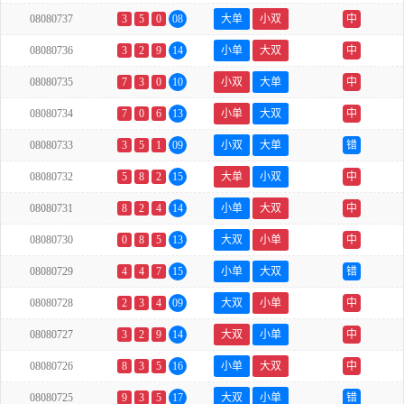
08080737
3
5
0
08
大单
小双
中
08080736
3
2
9
14
小单
大双
中
08080735
7
3
0
10
小双
大单
中
08080734
7
0
6
13
小单
大双
中
08080733
3
5
1
09
小双
大单
错
08080732
5
8
2
15
大单
小双
中
08080731
8
2
4
14
小单
大双
中
08080730
0
8
5
13
大双
小单
中
08080729
4
4
7
15
小单
大双
错
08080728
2
3
4
09
大双
小单
中
08080727
3
2
9
14
大双
小单
中
08080726
8
3
5
16
小单
大双
中
08080725
9
3
5
17
大双
小单
错