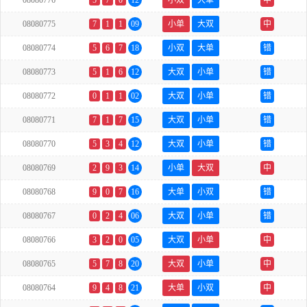
08080776
5
7
0
12
小双
大单
中
08080775
7
1
1
09
小单
大双
中
08080774
5
6
7
18
小双
大单
错
08080773
5
1
6
12
大双
小单
错
08080772
0
1
1
02
大双
小单
错
08080771
7
1
7
15
大双
小单
错
08080770
5
3
4
12
大双
小单
错
08080769
2
9
3
14
小单
大双
中
08080768
9
0
7
16
大单
小双
错
08080767
0
2
4
06
大双
小单
错
08080766
3
2
0
05
大双
小单
中
08080765
5
7
8
20
大双
小单
中
08080764
9
4
8
21
大单
小双
中