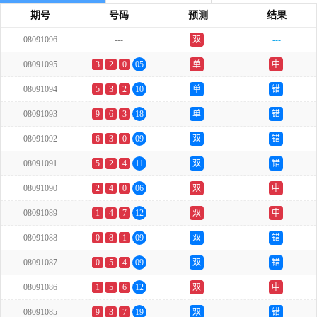
期号
号码
预测
结果
08091096
---
双
---
08091095
3
2
0
05
单
中
08091094
5
3
2
10
单
错
08091093
9
6
3
18
单
错
08091092
6
3
0
09
双
错
08091091
5
2
4
11
双
错
08091090
2
4
0
06
双
中
08091089
1
4
7
12
双
中
08091088
0
8
1
09
双
错
08091087
0
5
4
09
双
错
08091086
1
5
6
12
双
中
08091085
9
3
7
19
双
错