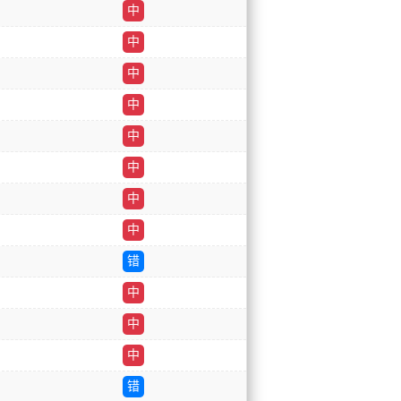
中
中
中
中
中
中
中
中
错
中
中
中
错