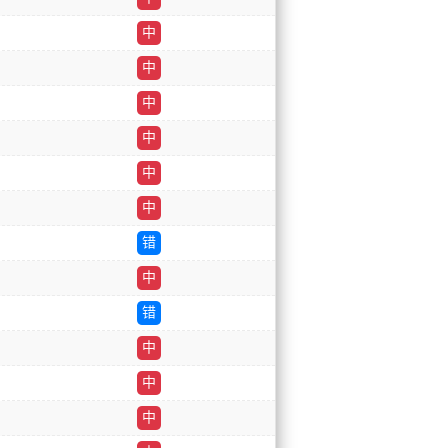
中
中
中
中
中
中
错
中
错
中
中
中