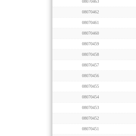
08070463
08070462
08070461
08070460
08070459
08070458
08070457
08070456
08070455
08070454
08070453
08070452
08070451