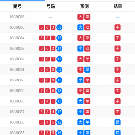
期号
号码
预测
结果
08080366
---
大
单
---
08080365
5
0
3
08
大
双
中
08080364
6
8
1
15
大
单
中
08080363
6
6
2
14
小
双
中
08080362
0
8
7
15
大
单
中
08080361
2
0
0
02
小
单
中
08080360
0
8
9
17
小
单
中
08080359
7
0
6
13
小
单
中
08080358
8
4
1
13
大
单
中
08080357
5
8
4
17
小
单
中
08080356
3
4
5
12
大
单
错
08080355
8
3
5
16
小
单
错