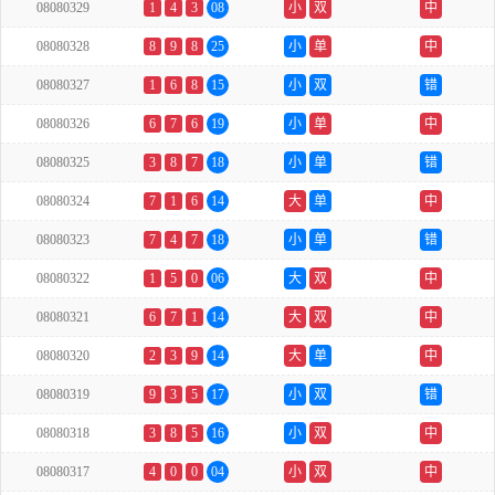
08080329
1
4
3
08
小
双
中
08080328
8
9
8
25
小
单
中
08080327
1
6
8
15
小
双
错
08080326
6
7
6
19
小
单
中
08080325
3
8
7
18
小
单
错
08080324
7
1
6
14
大
单
中
08080323
7
4
7
18
小
单
错
08080322
1
5
0
06
大
双
中
08080321
6
7
1
14
大
双
中
08080320
2
3
9
14
大
单
中
08080319
9
3
5
17
小
双
错
08080318
3
8
5
16
小
双
中
08080317
4
0
0
04
小
双
中