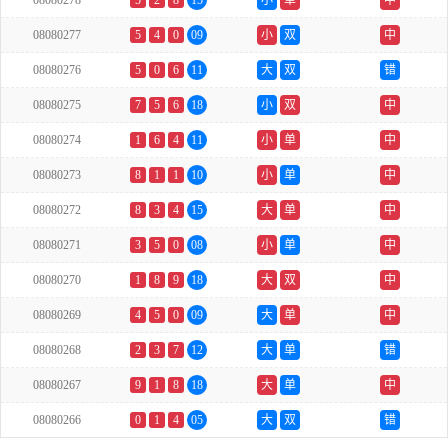
08080278
5
2
8
15
小
单
中
08080277
5
4
0
09
小
双
中
08080276
5
0
6
11
大
双
错
08080275
7
5
6
18
小
双
中
08080274
1
6
4
11
小
单
中
08080273
8
1
1
10
小
单
中
08080272
8
3
4
15
大
单
中
08080271
3
5
0
08
小
单
中
08080270
1
8
9
18
大
双
中
08080269
4
5
0
09
大
单
中
08080268
2
3
7
12
大
单
错
08080267
9
1
8
18
大
单
中
08080266
0
1
4
05
大
双
错