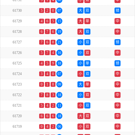
61731
3
1
4
08
小
双
中
61730
5
2
0
07
大
双
错
61729
4
6
5
15
大
单
中
61728
6
7
6
19
大
双
中
61727
7
6
8
21
小
双
错
61726
5
7
4
16
小
双
中
61725
4
5
9
18
小
单
错
61724
3
4
0
07
小
双
中
61723
0
1
8
09
大
单
中
61722
7
8
3
18
小
双
中
61721
5
4
2
11
小
双
中
61720
6
6
6
18
大
双
中
61719
0
4
2
06
小
双
中