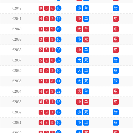
62042
9
3
6
18
小
单
错
62041
4
6
2
12
小
单
中
62040
3
7
9
19
大
单
中
62039
3
4
9
16
小
双
中
62038
2
5
1
08
小
单
中
62037
5
2
0
07
大
双
错
62036
8
0
2
10
大
单
错
62035
2
1
8
11
大
双
错
62034
4
9
9
22
大
单
中
62033
6
6
1
13
小
单
中
62032
7
9
1
17
小
双
错
62031
4
3
9
16
小
单
错