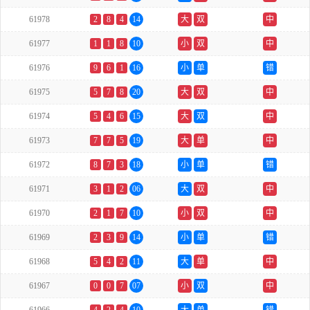
61978
2
8
4
14
大
双
中
61977
1
1
8
10
小
双
中
61976
9
6
1
16
小
单
错
61975
5
7
8
20
大
双
中
61974
5
4
6
15
大
双
中
61973
7
7
5
19
大
单
中
61972
8
7
3
18
小
单
错
61971
3
1
2
06
大
双
中
61970
2
1
7
10
小
双
中
61969
2
3
9
14
小
单
错
61968
5
4
2
11
大
单
中
61967
0
0
7
07
小
双
中