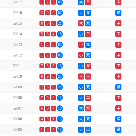
62017
1
2
2
05
大
单
中
62016
2
0
5
07
大
双
错
62015
8
5
8
21
大
双
中
62014
5
6
4
15
小
单
中
62013
1
2
6
09
小
双
中
62012
1
2
0
03
小
双
中
62011
7
8
3
18
小
双
中
62010
8
9
6
23
大
单
中
62009
7
5
9
21
小
双
错
62008
7
0
6
13
大
单
中
62007
6
0
4
10
大
双
中
62006
4
8
1
13
大
双
错
62005
1
5
4
10
大
单
错