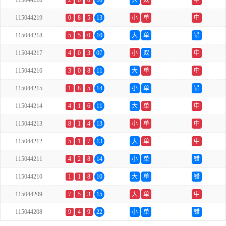
115044220
2
8
0
10
大
双
中
115044219
0
8
5
13
小
单
中
115044218
5
5
0
10
大
单
错
115044217
4
0
3
07
小
双
中
115044216
3
0
8
11
大
单
中
115044215
1
8
5
14
小
单
错
115044214
4
1
6
11
大
单
中
115044213
8
1
4
13
小
单
中
115044212
5
1
7
13
大
单
中
115044211
4
2
8
14
小
单
错
115044210
1
1
8
10
大
单
错
115044209
7
5
3
15
大
单
中
115044208
9
4
9
22
小
单
错