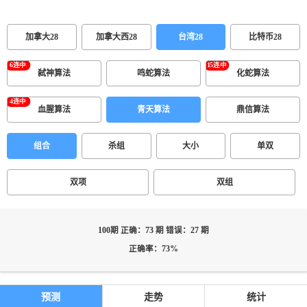
加拿大28
加拿大西28
台湾28
比特币28
弑神算法
鸣蛇算法
化蛇算法
血腥算法
青天算法
鼎信算法
组合
杀组
大小
单双
双项
双组
100期 正确：73 期 错误：27 期
正确率：73%
预测
走势
统计