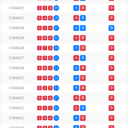
115044232
2
3
4
09
大
单
中
115044231
8
4
8
20
大
单
中
115044230
0
3
4
07
大
双
错
115044229
3
0
0
03
小
单
中
115044228
1
7
8
16
小
双
中
115044227
6
5
0
11
小
双
中
115044226
2
8
3
13
大
单
中
115044225
7
9
8
24
小
双
中
115044224
0
2
9
11
大
单
中
115044223
8
5
4
17
大
单
中
115044222
2
1
2
05
小
双
中
115044221
2
4
4
10
大
双
中