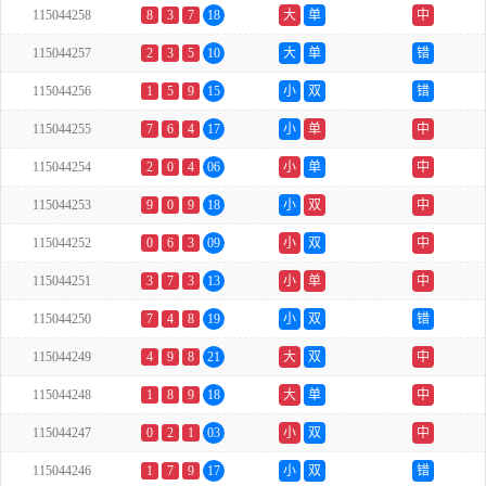
115044258
8
3
7
18
大
单
中
115044257
2
3
5
10
大
单
错
115044256
1
5
9
15
小
双
错
115044255
7
6
4
17
小
单
中
115044254
2
0
4
06
小
单
中
115044253
9
0
9
18
小
双
中
115044252
0
6
3
09
小
双
中
115044251
3
7
3
13
小
单
中
115044250
7
4
8
19
小
双
错
115044249
4
9
8
21
大
双
中
115044248
1
8
9
18
大
单
中
115044247
0
2
1
03
小
双
中
115044246
1
7
9
17
小
双
错