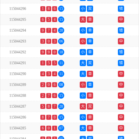
115044296
1
8
6
15
小
双
错
115044295
6
5
4
15
大
单
中
115044294
9
7
4
20
小
单
错
115044293
3
0
3
06
小
单
中
115044292
9
9
0
18
小
单
错
115044291
1
5
5
11
大
双
错
115044290
4
3
4
11
大
单
中
115044289
2
0
6
08
小
单
中
115044288
2
7
6
15
小
单
中
115044287
5
8
7
20
大
双
中
115044286
8
7
0
15
小
单
中
115044285
6
0
1
07
大
单
中