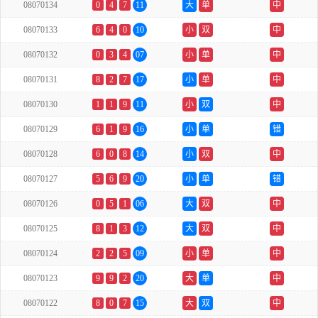
08070134
0
4
7
11
大
单
中
08070133
6
4
0
10
小
双
中
08070132
0
3
4
07
小
单
中
08070131
8
2
7
17
小
单
中
08070130
1
1
9
11
小
双
中
08070129
6
1
9
16
小
单
错
08070128
6
0
8
14
小
双
中
08070127
5
6
9
20
小
单
错
08070126
0
5
1
06
大
双
中
08070125
8
1
3
12
大
双
中
08070124
2
2
5
09
小
单
中
08070123
9
9
2
20
大
单
中
08070122
8
0
7
15
大
双
中