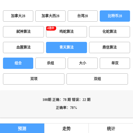
加拿大28
加拿大西28
台湾28
比特币28
弑神算法
鸣蛇算法
化蛇算法
血腥算法
青天算法
鼎信算法
组合
杀组
大小
单双
双项
双组
100期 正确：78 期 错误：22 期
正确率：78%
预测
走势
统计