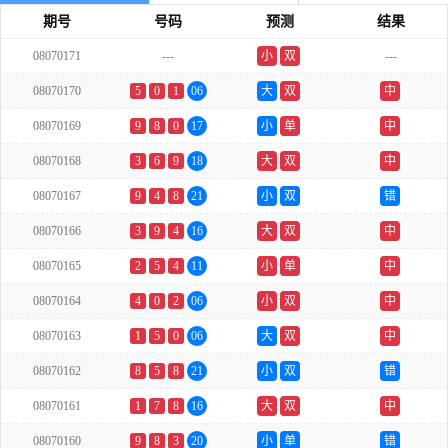
期号
号码
预测
结果
08070171
---
小
双
---
08070170
5
0
1
06
大
双
中
08070169
9
8
0
17
小
单
中
08070168
3
6
9
18
大
双
中
08070167
9
4
8
21
小
双
错
08070166
3
9
4
16
大
双
中
08070165
2
5
4
11
小
单
中
08070164
4
0
2
06
小
双
中
08070163
1
5
0
06
大
双
中
08070162
8
5
8
21
小
双
错
08070161
1
7
8
16
大
双
中
08070160
9
8
3
20
小
单
错