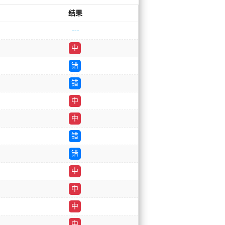
结果
---
中
错
错
中
中
错
错
中
中
中
中