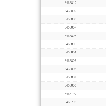
3466810
3466809
3466808
3466807
3466806
3466805
3466804
3466803
3466802
3466801
3466800
3466799
3466798