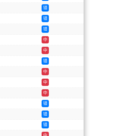
错
错
错
中
中
错
中
中
中
错
错
错
中