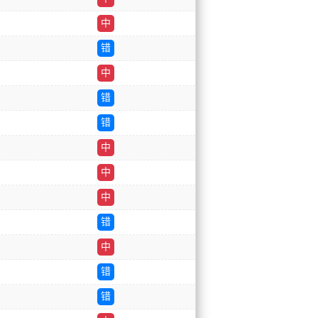
中
错
中
错
错
中
中
中
错
中
错
错