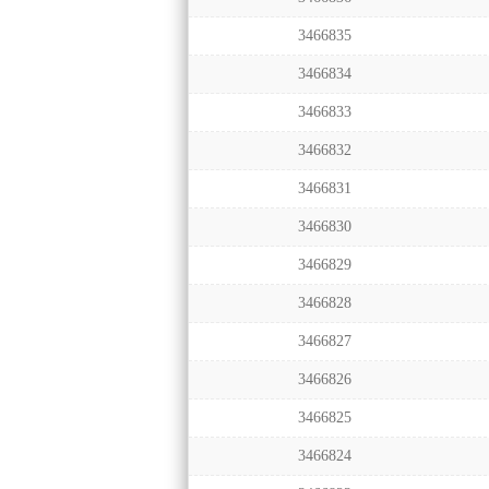
3466835
3466834
3466833
3466832
3466831
3466830
3466829
3466828
3466827
3466826
3466825
3466824