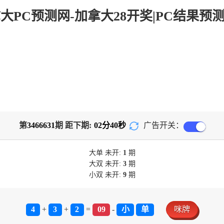
第
3466631
期 距下期:
02
分
40
秒
广告开关：
大单
未开:
1
期
大双
未开:
3
期
小双
未开:
9
期
4
+
3
+
2
=
09
-
小
单
咪牌