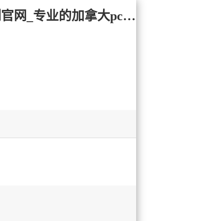
易记网址:28yc.com 加拿大PC预测网-加拿大28开奖|PC结果预测官网_专业的加拿大pc预测数据网站!