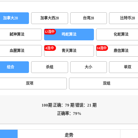
加拿大28
加拿大西28
台湾28
比特币28
弑神算法
鸣蛇算法
化蛇算法
血腥算法
青天算法
鼎信算法
组合
杀组
大小
单双
双项
双组
100期 正确：79 期 错误：21 期
正确率：79%
走势