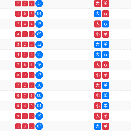
17
大
单
7
7
3
04
大
双
1
0
3
15
大
双
7
4
4
05
小
单
4
1
0
12
大
单
3
2
7
11
大
双
4
1
6
16
大
双
7
8
1
13
小
单
8
2
3
16
大
单
7
2
7
08
小
单
0
7
1
04
小
单
0
4
0
19
大
单
9
7
3
07
大
单
1
3
3