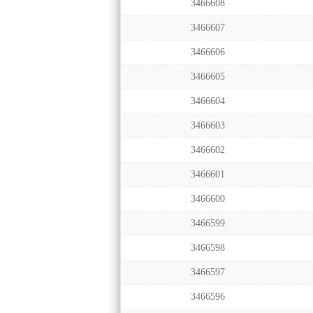
3466608
3466607
3466606
3466605
3466604
3466603
3466602
3466601
3466600
3466599
3466598
3466597
3466596