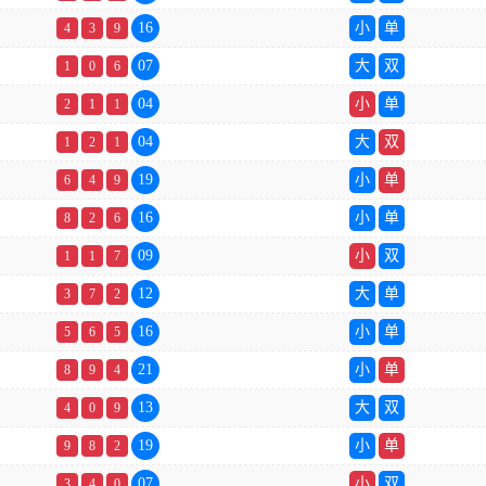
16
小
单
4
3
9
07
大
双
1
0
6
04
小
单
2
1
1
04
大
双
1
2
1
19
小
单
6
4
9
16
小
单
8
2
6
09
小
双
1
1
7
12
大
单
3
7
2
16
小
单
5
6
5
21
小
单
8
9
4
13
大
双
4
0
9
19
小
单
9
8
2
07
小
双
3
4
0