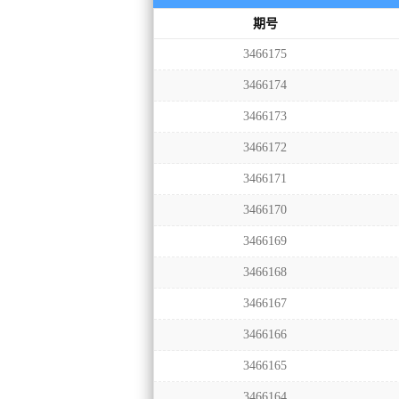
期号
3466175
3466174
3466173
3466172
3466171
3466170
3466169
3466168
3466167
3466166
3466165
3466164