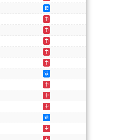
错
中
中
中
中
中
错
中
中
中
错
中
中