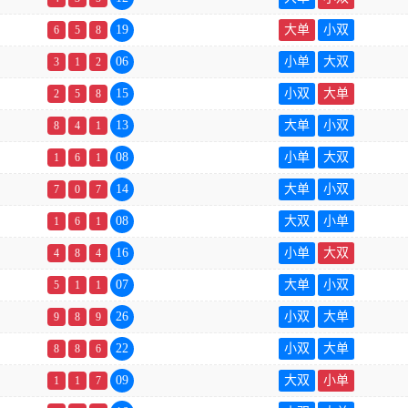
19
大单
小双
6
5
8
06
小单
大双
3
1
2
15
小双
大单
2
5
8
13
大单
小双
8
4
1
08
小单
大双
1
6
1
14
大单
小双
7
0
7
08
大双
小单
1
6
1
16
小单
大双
4
8
4
07
大单
小双
5
1
1
26
小双
大单
9
8
9
22
小双
大单
8
8
6
09
大双
小单
1
1
7