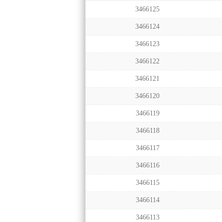
3466125
3466124
3466123
3466122
3466121
3466120
3466119
3466118
3466117
3466116
3466115
3466114
3466113