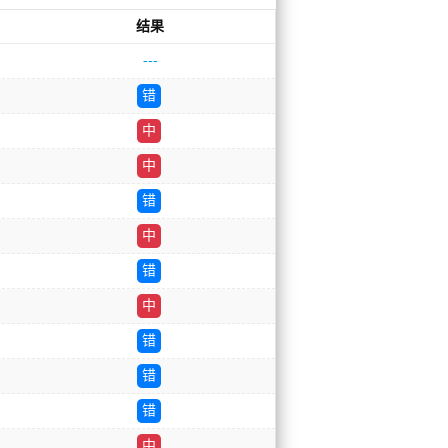
结果
---
错
中
中
错
中
错
中
错
错
错
中