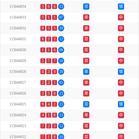
115044934
3
6
6
15
双
错
115044933
5
1
1
07
单
中
115044932
9
5
5
19
单
中
115044931
8
2
2
12
双
中
115044930
1
1
6
08
双
中
115044929
2
7
7
16
双
中
115044928
8
3
9
20
单
错
115044927
2
2
1
05
单
中
115044926
2
5
8
15
单
中
115044925
9
4
2
15
双
错
115044924
4
1
8
13
单
中
115044923
7
2
3
12
双
中
115044922
7
1
8
16
双
中