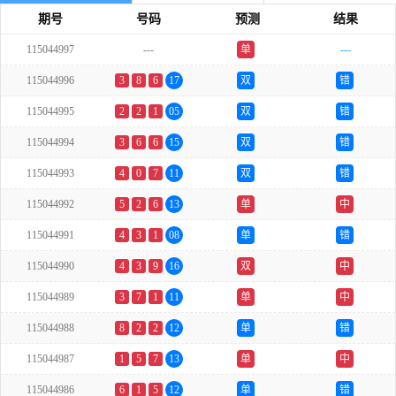
期号
号码
预测
结果
115044997
---
单
---
115044996
3
8
6
17
双
错
115044995
2
2
1
05
双
错
115044994
3
6
6
15
双
错
115044993
4
0
7
11
双
错
115044992
5
2
6
13
单
中
115044991
4
3
1
08
单
错
115044990
4
3
9
16
双
中
115044989
3
7
1
11
单
中
115044988
8
2
2
12
单
错
115044987
1
5
7
13
单
中
115044986
6
1
5
12
单
错