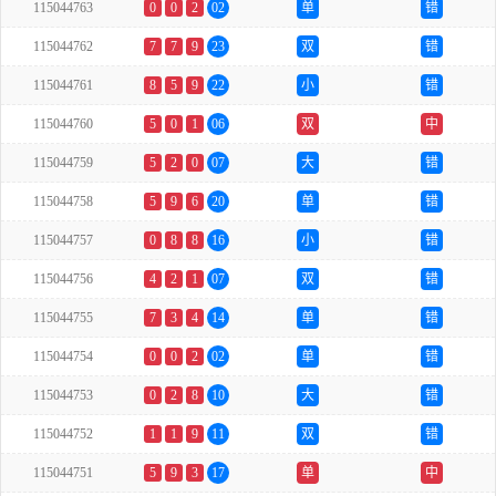
115044763
0
0
2
02
单
错
115044762
7
7
9
23
双
错
115044761
8
5
9
22
小
错
115044760
5
0
1
06
双
中
115044759
5
2
0
07
大
错
115044758
5
9
6
20
单
错
115044757
0
8
8
16
小
错
115044756
4
2
1
07
双
错
115044755
7
3
4
14
单
错
115044754
0
0
2
02
单
错
115044753
0
2
8
10
大
错
115044752
1
1
9
11
双
错
115044751
5
9
3
17
单
中