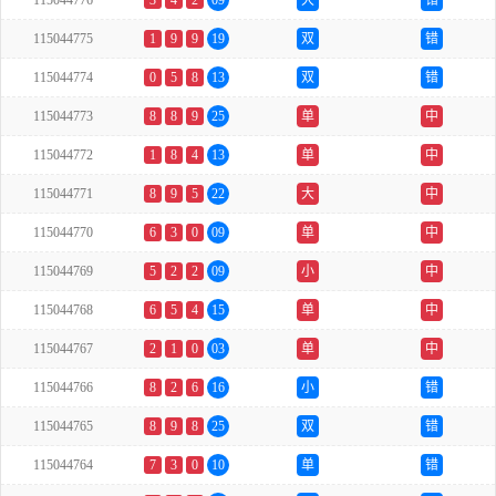
115044776
3
4
2
09
大
错
115044775
1
9
9
19
双
错
115044774
0
5
8
13
双
错
115044773
8
8
9
25
单
中
115044772
1
8
4
13
单
中
115044771
8
9
5
22
大
中
115044770
6
3
0
09
单
中
115044769
5
2
2
09
小
中
115044768
6
5
4
15
单
中
115044767
2
1
0
03
单
中
115044766
8
2
6
16
小
错
115044765
8
9
8
25
双
错
115044764
7
3
0
10
单
错