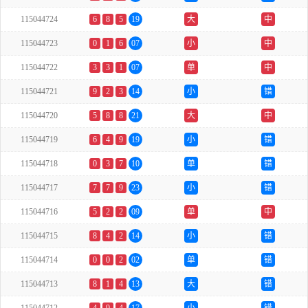
115044724
6
8
5
19
大
中
115044723
0
1
6
07
小
中
115044722
3
3
1
07
单
中
115044721
9
2
3
14
小
错
115044720
5
8
8
21
大
中
115044719
6
4
9
19
小
错
115044718
0
3
7
10
单
错
115044717
7
7
9
23
小
错
115044716
5
2
2
09
单
中
115044715
8
4
2
14
小
错
115044714
0
0
2
02
单
错
115044713
8
1
4
13
大
错