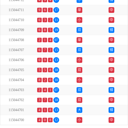
115044712
4
9
4
17
小
错
115044711
9
6
2
17
单
中
115044710
6
3
2
11
小
中
115044709
6
8
5
19
双
错
115044708
2
1
4
07
单
中
115044707
6
7
2
15
双
错
115044706
0
9
4
13
小
中
115044705
5
5
8
18
双
中
115044704
8
2
0
10
小
中
115044703
2
4
1
07
双
错
115044702
3
7
8
18
双
中
115044701
4
1
8
13
大
错
115044700
4
0
8
12
小
中