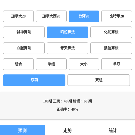
加拿大28
加拿大西28
台湾28
比特币28
弑神算法
鸣蛇算法
化蛇算法
血腥算法
青天算法
鼎信算法
组合
杀组
大小
单双
双项
双组
100期 正确：40 期 错误：60 期
正确率：40%
预测
走势
统计