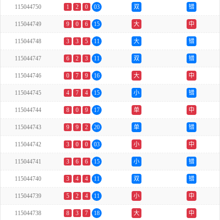
115044750
1
2
0
03
双
错
115044749
9
0
6
15
大
中
115044748
3
3
5
11
大
错
115044747
6
2
3
11
双
错
115044746
0
7
9
16
大
中
115044745
4
7
4
15
小
错
115044744
8
0
9
17
单
中
115044743
9
9
2
20
单
错
115044742
3
0
0
03
小
中
115044741
3
6
6
15
小
错
115044740
3
4
4
11
双
错
115044739
5
2
4
11
小
中
115044738
8
3
7
18
大
中