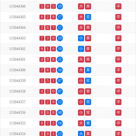
115044366
5
9
5
19
大
单
中
115044365
6
2
9
17
大
双
中
115044364
2
8
7
17
大
单
中
115044363
7
3
9
19
小
单
中
115044362
9
1
9
19
小
单
中
115044361
4
9
8
21
大
单
中
115044360
7
8
3
18
大
单
中
115044359
1
5
1
07
小
双
中
115044358
4
3
0
07
小
单
中
115044357
2
2
9
13
小
双
中
115044356
0
0
8
08
小
双
中
115044355
9
7
2
18
大
单
中
115044354
3
9
1
13
大
单
中