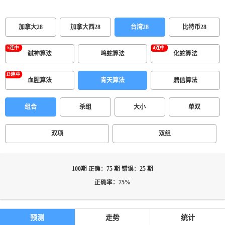
加拿大28
加拿大西28
台湾28
比特币28
弑神算法
鸣蛇算法
化蛇算法
血腥算法
青天算法
鼎信算法
组合
杀组
大小
单双
双项
双组
100期 正确：75 期 错误：25 期
正确率：75%
预测
走势
统计