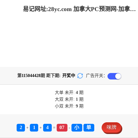
易记网址:28yc.com 加拿大PC预测网-加拿大28开奖|PC结果预测官网_专业的加拿大pc预测数据网站!
第
115044428
期 距下期:
开奖中
广告开关：
大单
未开:
4
期
大双
未开:
1
期
小双
未开:
9
期
2
1
4
07
小
单
咪牌
+
+
=
-