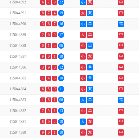
115044392
6
7
9
22
小
双
中
115044391
8
7
4
19
大
双
中
115044390
3
6
7
16
小
单
错
115044389
2
6
9
17
大
单
中
115044388
0
1
5
06
小
单
中
115044387
9
0
1
10
小
双
中
115044386
3
9
0
12
小
单
中
115044385
1
4
5
10
小
单
中
115044384
6
5
0
11
小
双
中
115044383
1
6
1
08
大
单
错
115044382
7
5
1
13
小
单
中
115044381
8
0
2
10
大
双
中
115044380
9
0
1
10
小
双
中